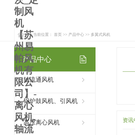
当前位置：
首页
>>
产品中心
>>
多翼式风机
产品中心
轴流通风机
锅炉鼓风机、引风机
资讯
高压离心风机