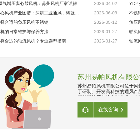
2026-04-02
MZ型煤气增压离心鼓风机：苏州风机厂家详解选型与工艺优势
YD
2026-06-09
苏州离心风机产业图谱：深耕工业通风，铸就品质标杆
2026-05-12
选择合适的负压风机不锈钢
负压
2026-01-27
风机的日常维护与保养方法
轴流
2026-01-27
选择合适的轴流风机？专业选型指南
轴流
苏州易帕风机有限公
苏州易帕风机有限公司位于风景
于研制、开发高科技的通风产
司是风机行业的大型企业，主
风机；汽轮机轴封风机；焦炉
体冷却风机；高温、防腐离心
在线咨询
离心通风机、煤粉离心通风机
多个系列，700多个规格，供
宗旨，所出厂的风机，依靠先
确的平衡校正，使产品达到了
诚···