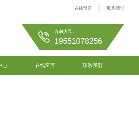
在线留言
联系我们
咨询热线：
19551078256
中心
在线留言
联系我们