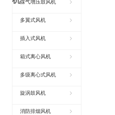
煤气增压鼓风机
多翼式风机
插入式风机
箱式离心风机
多级离心式风机
旋涡鼓风机
消防排烟风机