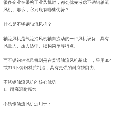
很多企业在采购工业风机时，都会优先考虑不锈钢轴流
风机。那么，它到底有哪些优势？
什么是不锈钢轴流风机？
轴流风机是气流沿风机轴向流动的一种风机设备，具有
风量大、压力适中、结构简单等特点。
而不锈钢轴流风机则是在普通轴流风机基础上，采用304
或316不锈钢材质制造，具有更强的耐腐蚀能力。
不锈钢轴流风机的核心优势
1、耐高温耐腐蚀
不锈钢轴流风机适用于：