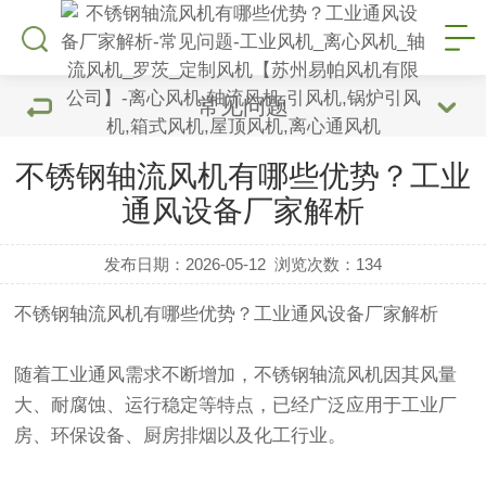
常见问题
不锈钢轴流风机有哪些优势？工业
通风设备厂家解析
发布日期：2026-05-12
浏览次数：
134
不锈钢轴流风机有哪些优势？工业通风设备厂家解析
随着工业通风需求不断增加，不锈钢轴流风机因其风量
大、耐腐蚀、运行稳定等特点，已经广泛应用于工业厂
房、环保设备、厨房排烟以及化工行业。